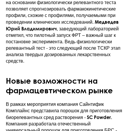
на основании физиологически релевантного теста
позволяет спрогнозировать фармакокинетические
профили, схожие с профилями, получаемыми при
Медведев
проведении клинических исследований.
Юрий Владимирович
, заведующий лабораторией
отметил, что пилотный запуск ФРТ – важный шаг к
постановке эксперимента. Ведь физиологически
релевантный тест - это следующий после ТСКР этап
анализа твердых дозированных лекарственных
средств.
Новые возможности на
фармацевтическом рынке
В рамках мероприятия компания Сайнтифик
Комплайнс представила порошок для приготовления
SC Powder.
биорелевантных сред растворения -
Компания разработала отечественный
универсальный порошок для приготовления БРС -