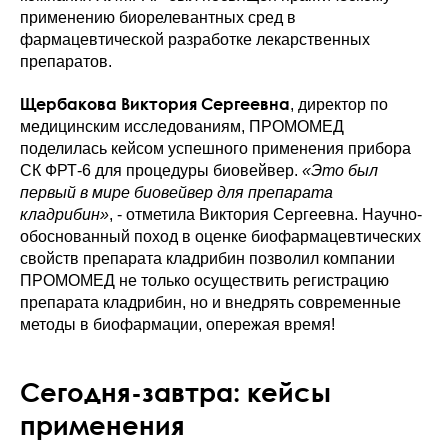
применению биорелевантных сред в
фармацевтической разработке лекарственных
препаратов.
Щербакова Виктория Сергеевна
, директор по
медицинским исследованиям, ПРОМОМЕД
поделилась кейсом успешного применения прибора
СК ФРТ-6 для процедуры биовейвер.
«Это был
первый в мире биовейвер для препарата
кладрибин»
, - отметила Виктория Сергеевна. Научно-
обоснованный поход в оценке биофармацевтических
свойств препарата кладрибин позволил компании
ПРОМОМЕД не только осуществить регистрацию
препарата кладрибин, но и внедрять современные
методы в биофармации, опережая время!
Сегодня-завтра: кейсы
применения