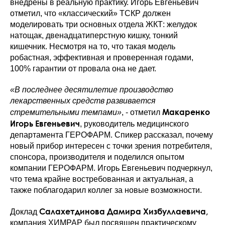
внедрены в реальную практику. Игорь Евгеньевич
отметил, что «классический» ТСКР должен
моделировать три основных отдела ЖКТ: желудок
натощак, двенадцатиперстную кишку, тонкий
кишечник. Несмотря на то, что такая модель
робастная, эффективная и проверенная годами,
100% гарантии от провала она не дает.
«В последнее десятилетие производство
лекарственных средств развивается
Макаренко
стремительными темпами»
, - отметил
Игорь Евгеньевич
, руководитель медицинского
департамента ГЕРОФАРМ. Спикер рассказал, почему
новый прибор интересен с точки зрения потребителя,
спонсора, производителя и поделился опытом
компании ГЕРОФАРМ. Игорь Евгеньевич подчеркнул,
что тема крайне востребованная и актуальная, а
также поблагодарил коллег за новые возможности.
Салахетдинова Дамира Хизбуллаевича,
Доклад
компания ХИМРАР был посвящен практическому