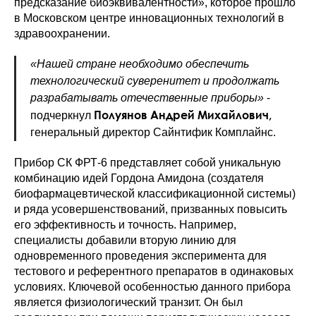
предсказание биоэквивалентности», которое прошло
в Московском центре инновационных технологий в
здравоохранении.
«Нашей стране необходимо обеспечить
технологический суверенитет и продолжать
разрабатывать отечественные приборы»
-
Полуянов Андрей Михайлович,
подчеркнул
генеральный директор Сайнтифик Комплайнс.
Прибор СК ФРТ-6 представляет собой уникальную
комбинацию идей Гордона Амидона (создателя
биофармацевтической классификационной системы)
и ряда усовершенствований, призванных повысить
его эффективность и точность. Например,
специалисты добавили вторую линию для
одновременного проведения эксперимента для
тестового и референтного препаратов в одинаковых
условиях. Ключевой особенностью данного прибора
является физиологический транзит. Он был