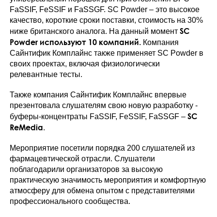
FaSSIF, FeSSIF и FaSSGF. SC Powder – это высокое
качество, короткие сроки поставки, стоимость на 30%
SC
ниже британского аналога. На данный момент
Powder используют 10 компаний.
Компания
Сайнтифик Комплайнс также применяет SC Powder в
своих проектах, включая физиологически
релевантные тесты.
Также компания Сайнтифик Комплайнс впервые
презентовала слушателям свою новую разработку -
SC
буферы-концентраты FaSSIF, FeSSIF, FaSSGF –
ReMedia
.
Мероприятие посетили порядка 200 слушателей из
фармацевтической отрасли. Слушатели
поблагодарили организаторов за высокую
практическую значимость мероприятия и комфортную
атмосферу для обмена опытом с представителями
профессионального сообщества.