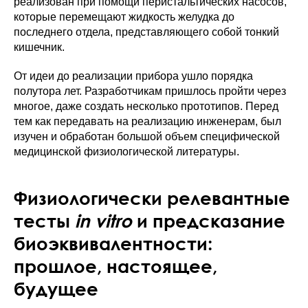
реализован при помощи перистальтических насосов,
которые перемещают жидкость желудка до
последнего отдела, представляющего собой тонкий
кишечник.
От идеи до реализации прибора ушло порядка
полутора лет. Разработчикам пришлось пройти через
многое, даже создать несколько прототипов. Перед
тем как передавать на реализацию инженерам, был
изучен и обработан большой объем специфической
медицинской физиологической литературы.
Физиологически релевантные
тесты
in vitro
и предсказание
биоэквивалентности:
прошлое, настоящее,
будущее