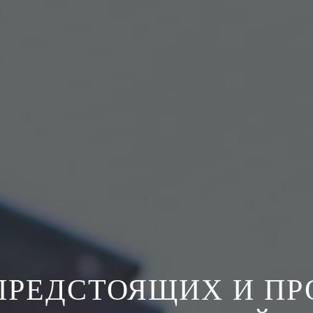
ПРЕДСТОЯЩИХ И П